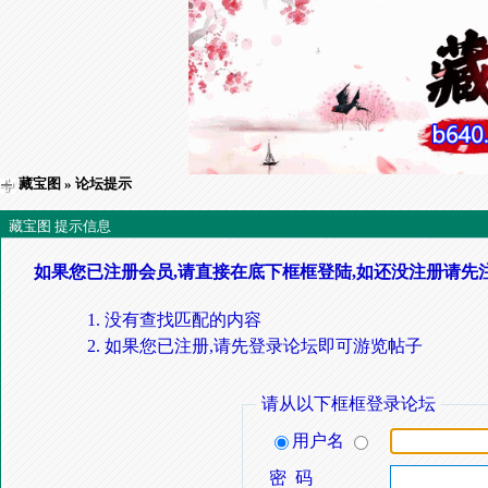
藏宝图
» 论坛提示
藏宝图 提示信息
如果您已注册会员,请直接在底下框框登陆,如还没注册请先
没有查找匹配的内容
如果您已注册,请先登录论坛即可游览帖子
请从以下框框登录论坛
用户名
密 码