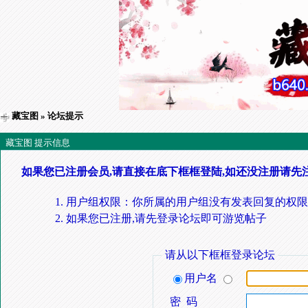
藏宝图
» 论坛提示
藏宝图 提示信息
如果您已注册会员,请直接在底下框框登陆,如还没注册请先
用户组权限：你所属的用户组没有发表回复的权限
如果您已注册,请先登录论坛即可游览帖子
请从以下框框登录论坛
用户名
密 码